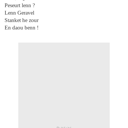
Peseurt lenn ?
Lenn Geravel
Stanket he zour
En daou benn !