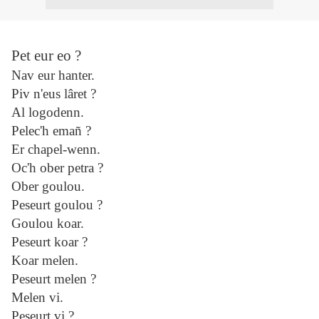
Pet eur eo ?
Nav eur hanter.
Piv n'eus lâret ?
Al logodenn.
Pelec'h emañ ?
Er chapel-wenn.
Oc'h ober petra ?
Ober goulou.
Peseurt goulou ?
Goulou koar.
Peseurt koar ?
Koar melen.
Peseurt melen ?
Melen vi.
Peseurt vi ?