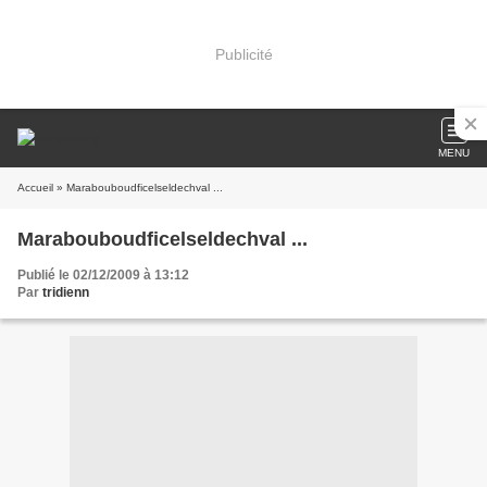
Publicité
MENU
Accueil
» Marabouboudficelseldechval ...
Marabouboudficelseldechval ...
Publié le 02/12/2009 à 13:12
Par
tridienn