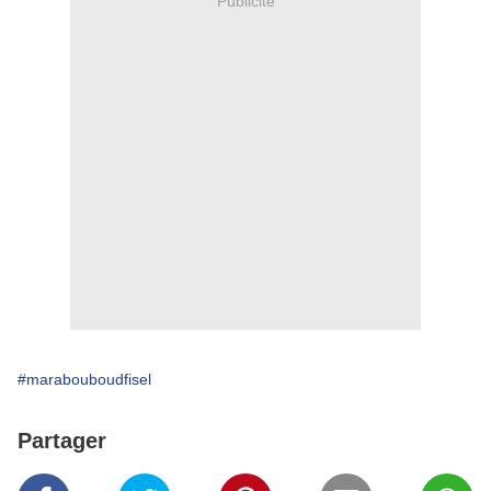
Publicité
#marabouboudfisel
Partager