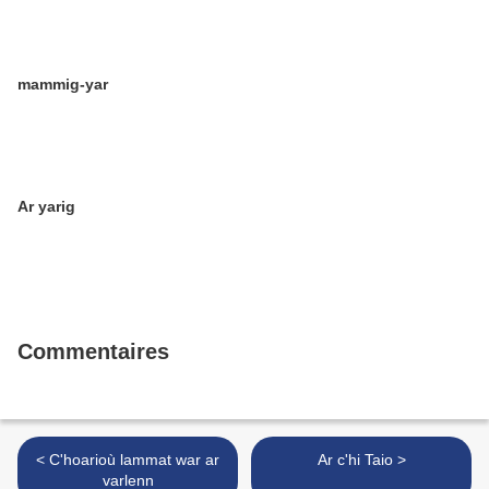
mammig-yar
Ar yarig
Commentaires
< C'hoarioù lammat war ar
Ar c'hi Taio >
varlenn