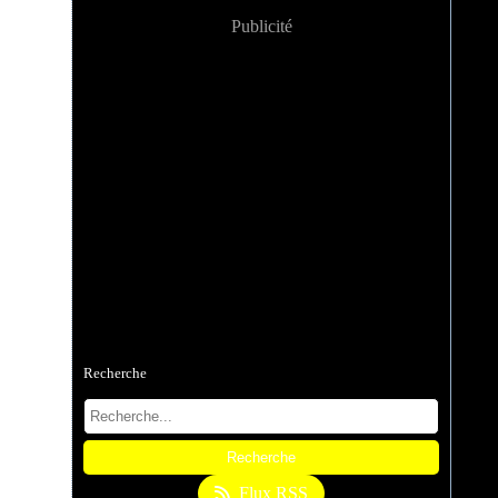
Publicité
Recherche
Flux RSS