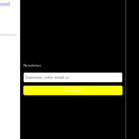
koad
Newsletter