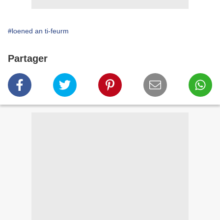
#loened an ti-feurm
Partager