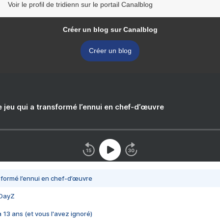
Voir le profil de tridienn sur le portail Canalblog
Créer un blog sur Canalblog
Créer un blog
e jeu qui a transformé l’ennui en chef-d’œuvre
nsformé l’ennui en chef-d’œuvre
 DayZ
 a 13 ans (et vous l'avez ignoré)