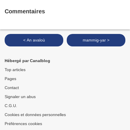
Commentaires
< An avaloù
mammig-yar >
Hébergé par Canalblog
Top articles
Pages
Contact
Signaler un abus
C.G.U.
Cookies et données personnelles
Préférences cookies