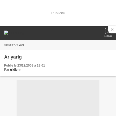
Publicité
MENU
Accueil
» Ar yarig
Ar yarig
Publié le 23/12/2009 à 19:01
Par
tridienn