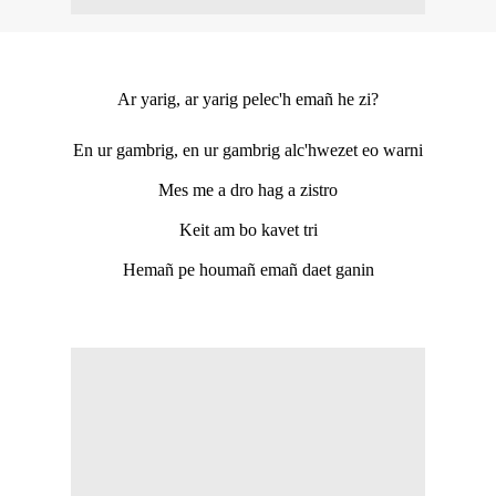
Ar yarig, ar yarig pelec'h emañ he zi?
En ur gambrig, en ur gambrig alc'hwezet eo warni
Mes me a dro hag a zistro
Keit am bo kavet tri
Hemañ pe houmañ emañ daet ganin