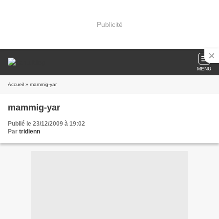
Publicité
MENU
Accueil
» mammig-yar
mammig-yar
Publié le 23/12/2009 à 19:02
Par
tridienn