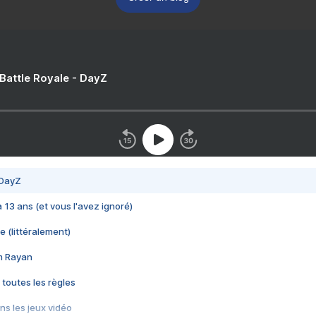
 Battle Royale - DayZ
 DayZ
 a 13 ans (et vous l'avez ignoré)
e (littéralement)
im Rayan
 toutes les règles
s les jeux vidéo