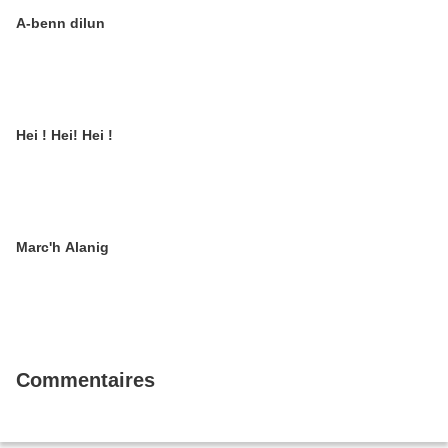
A-benn dilun
Hei ! Hei! Hei !
Marc'h Alanig
Commentaires