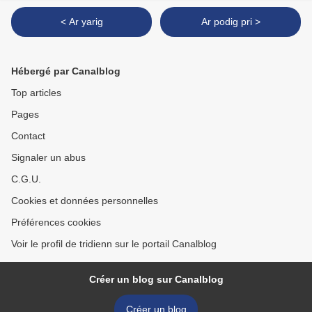
< Ar yarig
Ar podig pri >
Hébergé par Canalblog
Top articles
Pages
Contact
Signaler un abus
C.G.U.
Cookies et données personnelles
Préférences cookies
Voir le profil de tridienn sur le portail Canalblog
Créer un blog sur Canalblog
Créer un blog