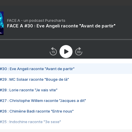
FACE A - un podcast Purecharts
FACE A #30 : Eve Angeli raconte "Avant de partir"
#30 : Eve Angeli raconte "Avant de partir"
#29 : MC Solaar raconte "Bouge de là"
28 : Lorie raconte "Je vais vite"
#27 : Christophe Willem raconte "Jacques a dit"
#26 : Chimène Badi raconte "Entre nous"
#25 : Indochine raconte "3e sexe"