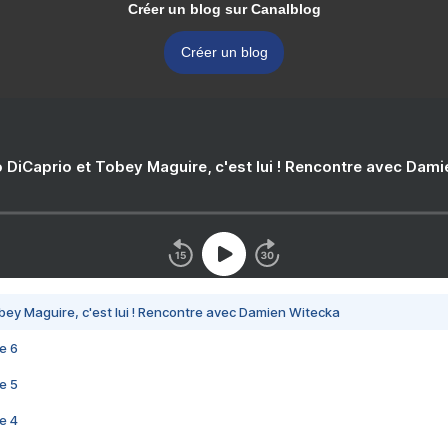
Créer un blog sur Canalblog
Créer un blog
 DiCaprio et Tobey Maguire, c'est lui ! Rencontre avec Dam
bey Maguire, c'est lui ! Rencontre avec Damien Witecka
e 6
e 5
e 4