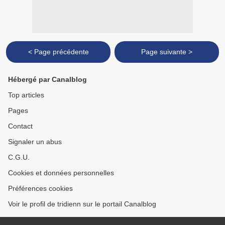
< Page précédente
Page suivante >
Hébergé par Canalblog
Top articles
Pages
Contact
Signaler un abus
C.G.U.
Cookies et données personnelles
Préférences cookies
Voir le profil de tridienn sur le portail Canalblog